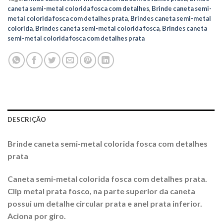
caneta semi-metal colorida fosca com detalhes
,
Brinde caneta semi-
metal colorida fosca com detalhes prata
,
Brindes caneta semi-metal
colorida
,
Brindes caneta semi-metal colorida fosca
,
Brindes caneta
semi-metal colorida fosca com detalhes prata
DESCRIÇÃO
Brinde caneta semi-metal colorida fosca com detalhes
prata
Caneta semi-metal colorida fosca com detalhes prata.
Clip metal prata fosco, na parte superior da caneta
possui um detalhe circular prata e anel prata inferior.
Aciona por giro.