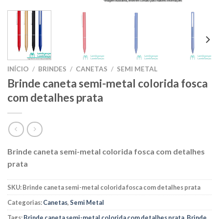
INÍCIO
/
BRINDES
/
CANETAS
/
SEMI METAL
Brinde caneta semi-metal colorida fosca
com detalhes prata
Brinde caneta semi-metal colorida fosca com detalhes
prata
SKU:
Brinde caneta semi-metal colorida fosca com detalhes prata
Categorias:
Canetas
,
Semi Metal
Tags:
Brinde caneta semi-metal colorida com detalhes prata
,
Brinde