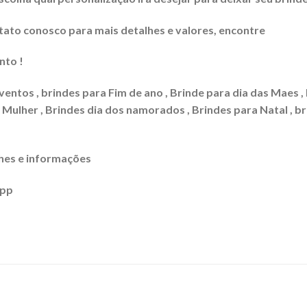
to conosco para mais detalhes e valores, encontre
nto !
ventos , brindes para Fim de ano , Brinde para dia das Maes ,
a Mulher , Brindes dia dos namorados , Brindes para Natal , b
hes e informações
app