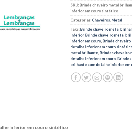
SKU:
Brinde chaveiro metal brilha
inferior em couro sintético
Categorias:
Chaveiros
,
Metal
Tags:
Brinde chaveiro metal brilha
inferior
,
Brinde chaveiro metal bri
inferior em couro
,
Brinde chaveiro
detalhe inferior em couro sintétic
metal brilhante
,
Brindes chaveiro 
detalhe inferior em couro
,
Brindes
brilhante com detalhe inferior em 
lhe inferior em couro sintético