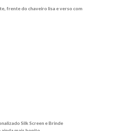
te, frente do chaveiro lisa e verso com
onalizado Silk Screen e Brinde
 ainda mais bonito.