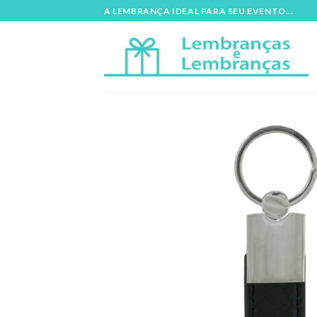
Skip
A LEMBRANÇA IDEAL PARA SEU EVENTO...
to
content