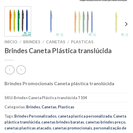
INÍCIO
/
BRINDES
/
CANETAS
/
PLASTICAS
Brindes Caneta Plástica translúcida
Brindes Promocionais Caneta plástica translúcida
SKU:
Brindes Caneta Plástica translúcida T104
Categorias:
Brindes
,
Canetas
,
Plasticas
Tags:
Brindes Personalizados
,
caneta plastica personalizada
,
Caneta
plástica translúcida
,
canetas brindes baratas
,
canetas brindes preço
,
canetas plasticas atacado
,
canetas promocionais
,
personalização de