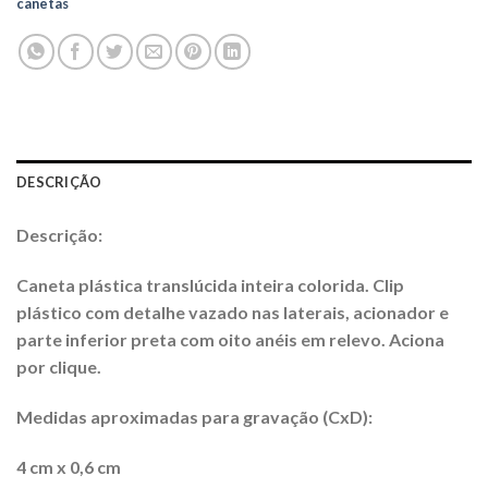
canetas
DESCRIÇÃO
Descrição:
Caneta plástica translúcida inteira colorida. Clip
plástico com detalhe vazado nas laterais, acionador e
parte inferior preta com oito anéis em relevo. Aciona
por clique.
Medidas aproximadas para gravação (CxD):
4 cm x 0,6 cm