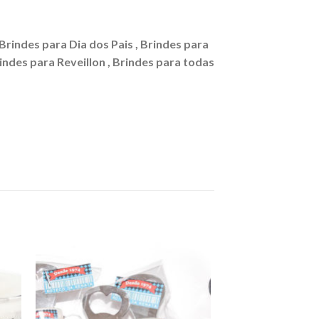
 Brindes para Dia dos Pais , Brindes para
rindes para Reveillon , Brindes para todas
nar
Adicionar
eus
aos meus
os
desejos