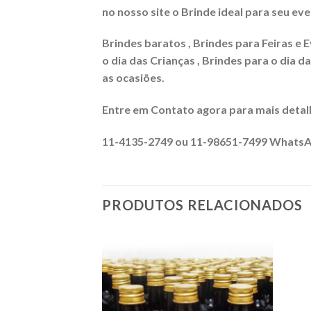
no nosso site o Brinde ideal para seu eve
Brindes baratos , Brindes para Feiras e E
o dia das Crianças , Brindes para o dia d
as ocasiões.
Entre em Contato agora para mais detal
11-4135-2749 ou 11-98651-7499 Whats
PRODUTOS RELACIONADOS
Adicionar
Adicionar
aos meus
aos meus
desejos
desejos