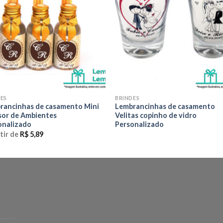
ES
BRINDES
rancinhas de casamento Mini
Lembrancinhas de casamento
sor de Ambientes
Velitas copinho de vidro
onalizado
Personalizado
tir de
R$
5,89