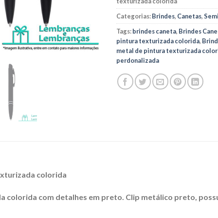
texturizada colorida
Categorias:
Brindes
,
Canetas
,
Semi
Tags:
brindes caneta
,
Brindes Cane
pintura texturizada colorida
,
Brind
metal de pintura texturizada color
perdonalizada
xturizada colorida
 colorida com detalhes em preto. Clip metálico preto, possui