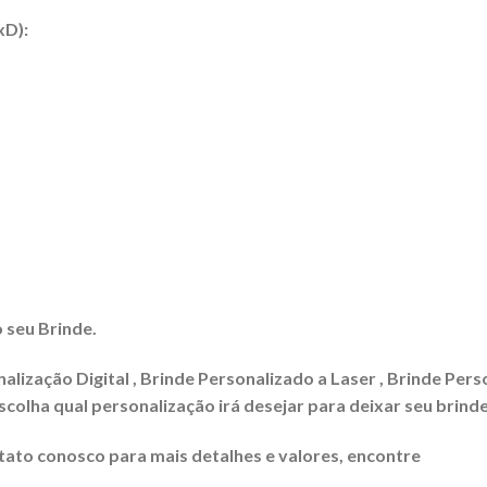
xD):
 seu Brinde.
lização Digital , Brinde Personalizado a Laser , Brinde Pers
colha qual personalização irá desejar para deixar seu brinde
to conosco para mais detalhes e valores, encontre