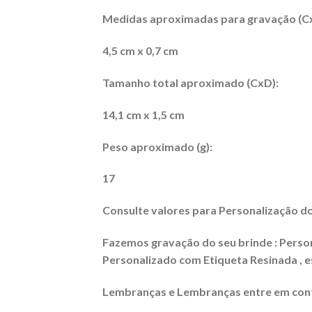
Medidas aproximadas para gravação (C
4,5 cm x 0,7 cm
Tamanho total aproximado (CxD):
14,1 cm x 1,5 cm
Peso aproximado (g):
17
Consulte valores para Personalização do
Fazemos gravação do seu brinde : Persona
Personalizado com Etiqueta Resinada , es
Lembranças e Lembranças entre em conta