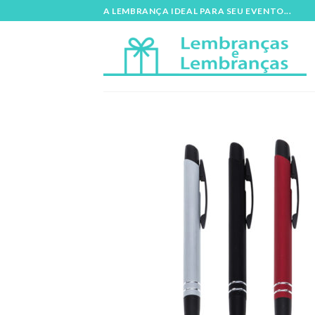
Skip
A LEMBRANÇA IDEAL PARA SEU EVENTO...
to
content