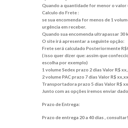
Quando a quantidade for menor o valor
Calculo do Frete :
se sua encomenda for menos de 1 volume 
urgência em receber.
Quando sua encomenda ultrapassar 30 kg
O site irá apresentar a seguinte opção:
Frete será calculado Posteriormente R$
( isso quer dizer que: assim que confec
escolha por exemplo)
1 volume Sedex prazo 2 dias Valor R$ xx
2 volume PAC prazo 7 dias Valor R$ xx,x
Transportadora prazo 5 dias Valor R$ xx
Junto com as opções iremos enviar dado
Prazo de Entrega:
Prazo de entrega 20 a 40 dias , consultar