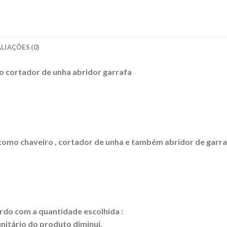
LIAÇÕES (0)
 cortador de unha abridor garrafa
como chaveiro , cortador de unha e também abridor de garra
rdo com a quantidade escolhida :
nitário do produto diminui.