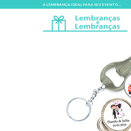
Skip
A LEMBRANÇA IDEAL PARA SEU EVENTO...
to
content