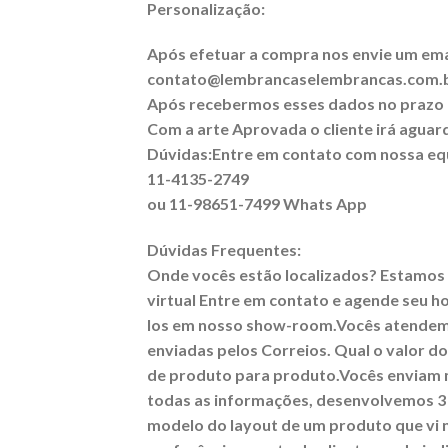
Personalização:
Após efetuar a compra nos envie um ema
contato@lembrancaselembrancas.com.
Após recebermos esses dados no prazo de
Com a arte Aprovada o cliente irá aguar
Dúvidas:Entre em contato com nossa eq
11-4135-2749
ou 11-98651-7499 Whats App
Dúvidas Frequentes:
Onde vocês estão localizados? Estamos l
virtual Entre em contato e agende seu h
los em nosso show-room.Vocês atendem 
enviadas pelos Correios. Qual o valor d
de produto para produto.Vocês enviam 
todas as informações, desenvolvemos 3 
modelo do layout de um produto que vi 