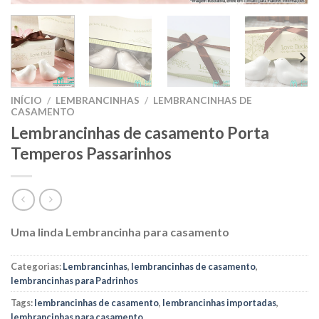
INÍCIO
/
LEMBRANCINHAS
/
LEMBRANCINHAS DE
CASAMENTO
Lembrancinhas de casamento Porta
Temperos Passarinhos
Uma linda Lembrancinha para casamento
Categorias:
Lembrancinhas
,
lembrancinhas de casamento
,
lembrancinhas para Padrinhos
Tags:
lembrancinhas de casamento
,
lembrancinhas importadas
,
lembrancinhas para casamento