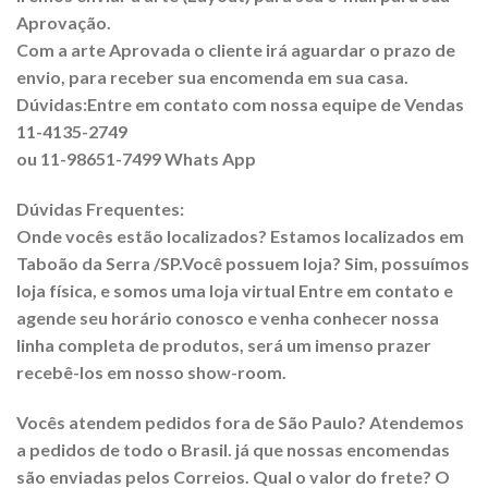
Aprovação.
Com a arte Aprovada o cliente irá aguardar o prazo de
envio, para receber sua encomenda em sua casa.
Dúvidas:Entre em contato com nossa equipe de Vendas
11-4135-2749
ou 11-98651-7499 Whats App
Dúvidas Frequentes:
Onde vocês estão localizados? Estamos localizados em
Taboão da Serra /SP.Você possuem loja? Sim, possuímos
loja física, e somos uma loja virtual Entre em contato e
agende seu horário conosco e venha conhecer nossa
linha completa de produtos, será um imenso prazer
recebê-los em nosso show-room.
Vocês atendem pedidos fora de São Paulo? Atendemos
a pedidos de todo o Brasil. já que nossas encomendas
são enviadas pelos Correios. Qual o valor do frete? O