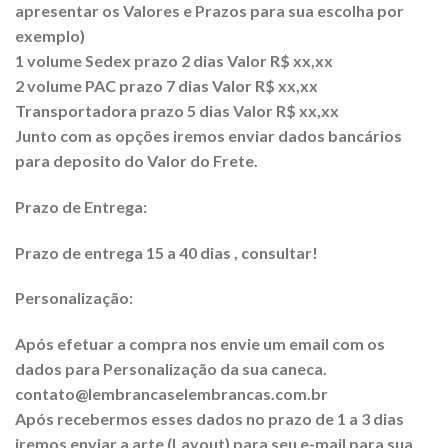
apresentar os Valores e Prazos para sua escolha por
exemplo)
1 volume Sedex prazo 2 dias Valor R$ xx,xx
2 volume PAC prazo 7 dias Valor R$ xx,xx
Transportadora prazo 5 dias Valor R$ xx,xx
Junto com as opções iremos enviar dados bancários
para deposito do Valor do Frete.
Prazo de Entrega:
Prazo de entrega 15 a 40 dias , consultar!
Personalização:
Após efetuar a compra nos envie um email com os
dados para Personalização da sua caneca.
contato@lembrancaselembrancas.com.br
Após recebermos esses dados no prazo de 1 a 3 dias
iremos enviar a arte (Layout) para seu e-mail para sua