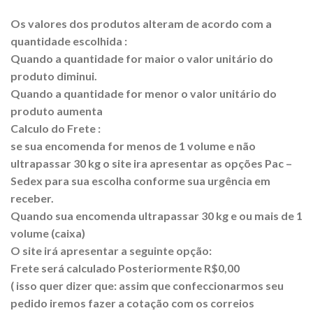
Os valores dos produtos alteram de acordo com a
quantidade escolhida :
Quando a quantidade for maior o valor unitário do
produto diminui.
Quando a quantidade for menor o valor unitário do
produto aumenta
Calculo do Frete :
se sua encomenda for menos de 1 volume e não
ultrapassar 30 kg o site ira apresentar as opções Pac –
Sedex para sua escolha conforme sua urgência em
receber.
Quando sua encomenda ultrapassar 30 kg e ou mais de 1
volume (caixa)
O site irá apresentar a seguinte opção:
Frete será calculado Posteriormente R$0,00
( isso quer dizer que: assim que confeccionarmos seu
pedido iremos fazer a cotação com os correios