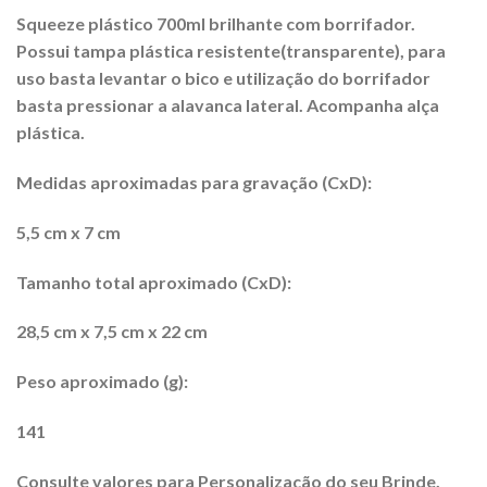
Squeeze plástico 700ml brilhante com borrifador.
Possui tampa plástica resistente(transparente), para
uso basta levantar o bico e utilização do borrifador
basta pressionar a alavanca lateral. Acompanha alça
plástica.
Medidas aproximadas para gravação (CxD):
5,5 cm x 7 cm
Tamanho total aproximado (CxD):
28,5 cm x 7,5 cm x 22 cm
Peso aproximado (g):
141
Consulte valores para Personalização do seu Brinde.