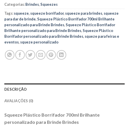
Categorias:
Brindes
,
Squeezes
Tags:
squeeze
,
squeeze borrifador
,
squeeze para brindes
,
squeeze
para dar de brinde
,
Squeeze Plástico Borrifador 700ml Brilhante
personalizado para Brinde Brindes
,
Squeeze Plástico Borrifador
Brilhante personalizado para Brinde Brindes
,
Squeeze Plástico
Borrifador personalizado para Brinde Brindes
,
squeze para feiras e
eventos
,
squeze personalizado
DESCRIÇÃO
AVALIAÇÕES (0)
Squeeze Plástico Borrifador 700ml Brilhante
personalizado para Brinde Brindes