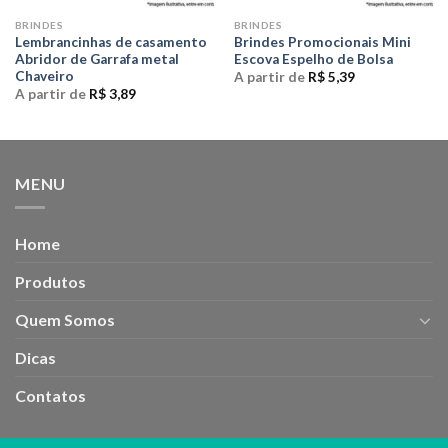
BRINDES
BRINDES
Lembrancinhas de casamento
Brindes Promocionais Mini
Abridor de Garrafa metal
Escova Espelho de Bolsa
Chaveiro
A partir de
R$
5,39
A partir de
R$
3,89
MENU
Home
Produtos
Quem Somos
Dicas
Contatos