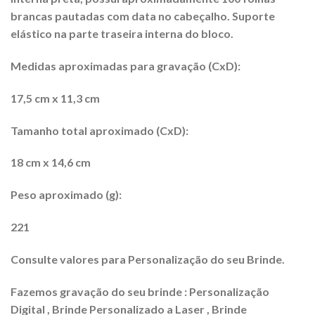
brancas pautadas com data no cabeçalho. Suporte
elástico na parte traseira i
nterna do bloco.
Medidas aproximadas para gravação (CxD):
17,5 cm x 11,3 cm
Tamanho total aproximado (CxD):
18 cm x 14,6 cm
Peso aproximado (g):
221
Consulte valores para Personalização do seu Brinde.
Fazemos gravação do seu brinde : Personalização
Digital , Brinde Personalizado a Laser , Brinde