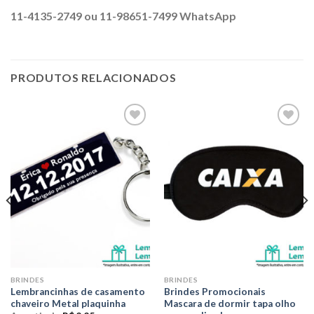
11-4135-2749 ou 11-98651-7499 WhatsApp
PRODUTOS RELACIONADOS
Adicionar
Adicionar
aos meus
aos meus
desejos
desejos
BRINDES
BRINDES
Lembrancinhas de casamento
Brindes Promocionais
chaveiro Metal plaquinha
Mascara de dormir tapa olho