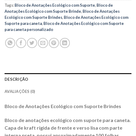
Tags:
Bloco de Anotações Ecológico com Suporte
,
Bloco de
Anotações Ecológico com Suporte Brinde
,
Bloco de Anotações
Ecológico com Suporte Brindes
,
Bloco de Anotações Ecológico com
Suporte para caneta
,
Bloco de Anotações Ecológico com Suporte
para caneta personalizado
DESCRIÇÃO
AVALIAÇÕES (0)
Bloco de Anotações Ecológico com Suporte Brindes
Bloco de anotações ecológico com suporte para caneta.
Capa de kraft rígida de frente e verso lisa com parte
interna preta, possui aproximadamente 100 folhas