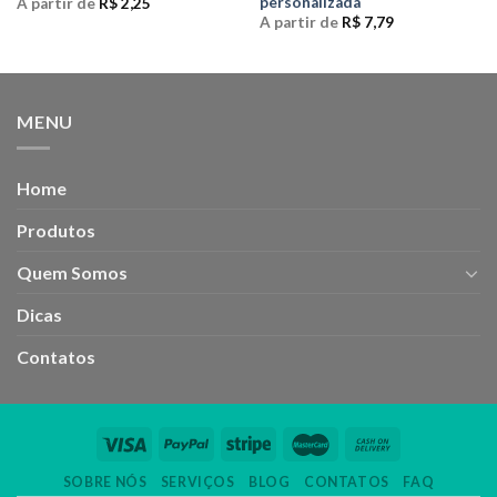
personalizada
A partir de
R$
2,25
A partir de
R$
7,79
MENU
Home
Produtos
Quem Somos
Dicas
Contatos
SOBRE NÓS
SERVIÇOS
BLOG
CONTATOS
FAQ