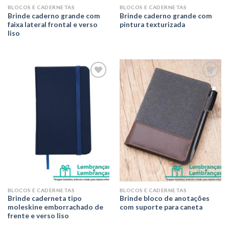
BLOCOS E CADERNETAS
BLOCOS E CADERNETAS
Brinde caderno grande com
Brinde caderno grande com
faixa lateral frontal e verso
pintura texturizada
liso
Adicionar
Adicionar
aos meus
aos meus
desejos
desejos
BLOCOS E CADERNETAS
BLOCOS E CADERNETAS
Brinde caderneta tipo
Brinde bloco de anotações
moleskine emborrachado de
com suporte para caneta
frente e verso liso