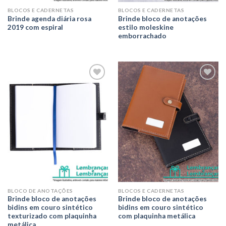
BLOCOS E CADERNETAS
BLOCOS E CADERNETAS
Brinde agenda diária rosa
Brinde bloco de anotações
2019 com espiral
estilo moleskine
emborrachado
Adicionar
Adicionar
aos meus
aos meus
desejos
desejos
BLOCO DE ANOTAÇÕES
BLOCOS E CADERNETAS
Brinde bloco de anotações
Brinde bloco de anotações
bidins em couro sintético
bidins em couro sintético
texturizado com plaquinha
com plaquinha metálica
metálica