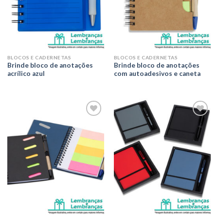
BLOCOS E CADERNETAS
BLOCOS E CADERNETAS
Brinde bloco de anotações
Brinde bloco de anotações
acrílico azul
com autoadesivos e caneta
Adicionar
Adicionar
aos meus
aos meus
desejos
desejos