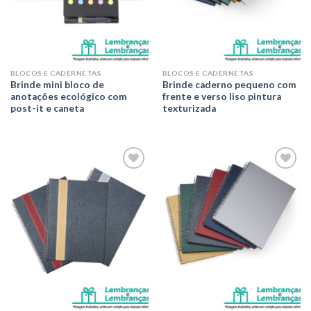
BLOCOS E CADERNETAS
BLOCOS E CADERNETAS
Brinde mini bloco de
Brinde caderno pequeno com
anotações ecológico com
frente e verso liso pintura
post-it e caneta
texturizada
Adicionar
Adicionar
aos meus
aos meus
desejos
desejos