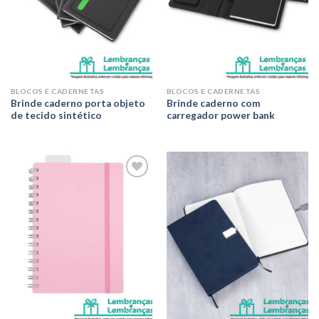
BLOCOS E CADERNETAS
BLOCOS E CADERNETAS
Brinde caderno porta objeto
Brinde caderno com
de tecido sintético
carregador power bank
Adicionar
Adicionar
aos meus
aos meus
desejos
desejos