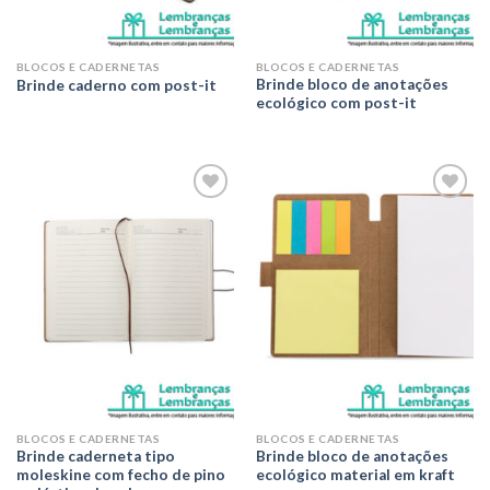
BLOCOS E CADERNETAS
BLOCOS E CADERNETAS
Brinde bloco de anotações
Brinde caderno com post-it
ecológico com post-it
Adicionar
Adicionar
aos meus
aos meus
desejos
desejos
BLOCOS E CADERNETAS
BLOCOS E CADERNETAS
Brinde caderneta tipo
Brinde bloco de anotações
moleskine com fecho de pino
ecológico material em kraft