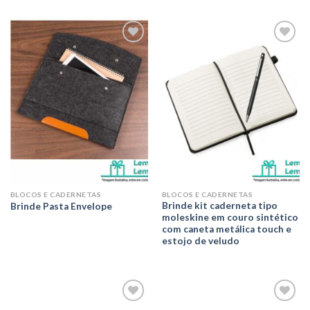
Adicionar
Adicionar
aos meus
aos meus
desejos
desejos
BLOCOS E CADERNETAS
BLOCOS E CADERNETAS
Brinde kit caderneta tipo
Brinde Pasta Envelope
moleskine em couro sintético
com caneta metálica touch e
estojo de veludo