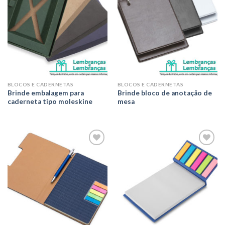
BLOCOS E CADERNETAS
BLOCOS E CADERNETAS
Brinde embalagem para
Brinde bloco de anotação de
caderneta tipo moleskine
mesa
Adicionar
Adicionar
aos meus
aos meus
desejos
desejos