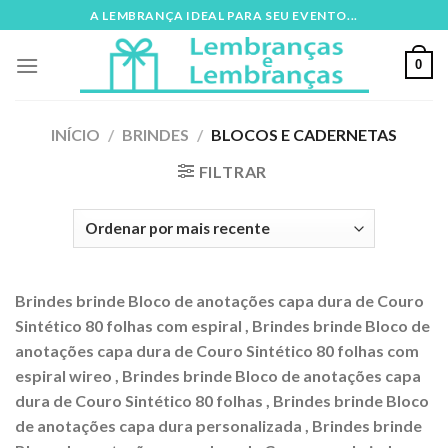
Skip
A LEMBRANÇA IDEAL PARA SEU EVENTO...
to
content
0
INÍCIO
/
BRINDES
/
BLOCOS E CADERNETAS
FILTRAR
Brindes brinde Bloco de anotações capa dura de Couro
Sintético 80 folhas com espiral , Brindes brinde Bloco de
anotações capa dura de Couro Sintético 80 folhas com
espiral wireo , Brindes brinde Bloco de anotações capa
dura de Couro Sintético 80 folhas , Brindes brinde Bloco
de anotações capa dura personalizada , Brindes brinde