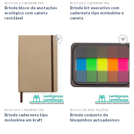
BLOCOS E CADERNETAS
BLOCOS E CADERNETAS
Brinde bloco de anotações
Brinde kit executivo com
ecológico com caneta
caderneta tipo moleskine e
reciclável
caneta
Adicionar
Adicionar
aos meus
aos meus
desejos
desejos
BLOCOS E CADERNETAS
BLOCO DE ANOTAÇÕES
Brinde caderneta tipo
Brinde conjunto de
moleskine em kraft
bloquinhos autoadesivos