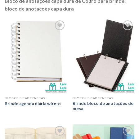
Bloco de anotações capa dura de Couro para brinde ,
bloco de anotacoes capa dura
Adicionar
Adicionar
aos meus
aos meus
desejos
desejos
BLOCOS E CADERNETAS
BLOCOS E CADERNETAS
Brinde bloco de anotações de
Brinde agenda diária wire-o
mesa