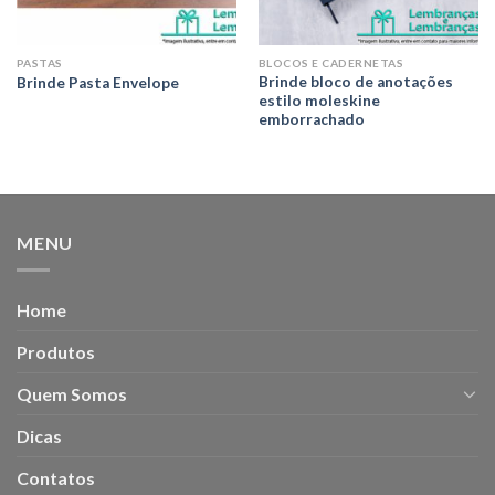
PASTAS
BLOCOS E CADERNETAS
Brinde bloco de anotações
Brinde Pasta Envelope
estilo moleskine
emborrachado
MENU
Home
Produtos
Quem Somos
Dicas
Contatos