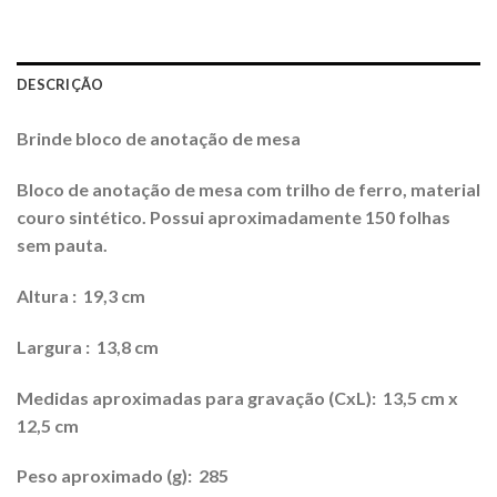
DESCRIÇÃO
Brinde bloco de anotação de mesa
Bloco de anotação de mesa com trilho de ferro, material
couro sintético. Possui aproximadamente 150 folhas
sem pauta.
Altura
: 19,3 cm
Largura
: 13,8 cm
Medidas aproximadas para gravação
(CxL): 13,5 cm x
12,5 cm
Peso aproximado
(g): 285