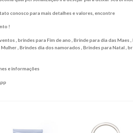
to conosco para mais detalhes e valores, encontre
nto !
ventos , brindes para Fim de ano , Brinde para dia das Maes ,
a Mulher , Brindes dia dos namorados , Brindes para Natal , b
hes e informações
App