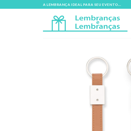
Skip
A LEMBRANÇA IDEAL PARA SEU EVENTO...
to
content