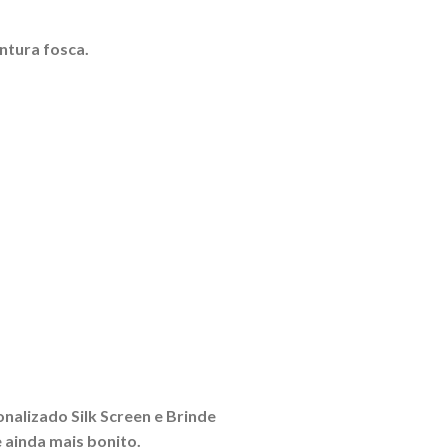
ntura fosca.
onalizado Silk Screen e Brinde
 ainda mais bonito.