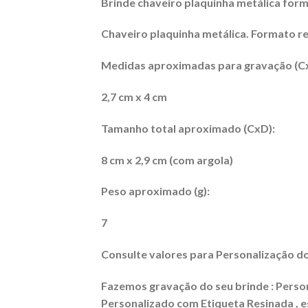
Brinde chaveiro plaquinha metálica fo
Chaveiro plaquinha metálica. Formato re
Medidas aproximadas para gravação (C
2,7 cm x 4 cm
Tamanho total aproximado (CxD):
8 cm x 2,9 cm (com argola)
Peso aproximado (g):
7
Consulte valores para Personalização do
Fazemos gravação do seu brinde : Persona
Personalizado com Etiqueta Resinada , es