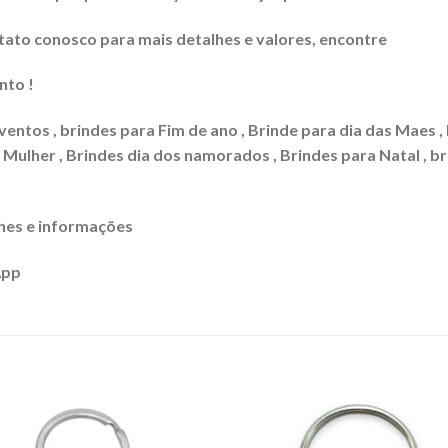
to conosco para mais detalhes e valores, encontre
nto !
ventos , brindes para Fim de ano , Brinde para dia das Maes ,
a Mulher , Brindes dia dos namorados , Brindes para Natal , b
hes e informações
App