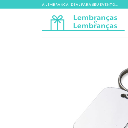
Skip
A LEMBRANÇA IDEAL PARA SEU EVENTO...
to
content