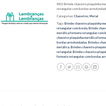
SKU:
Brinde chaveiro plaquinha me
retangular com bordas arredondad
Categorias:
Chaveiros
,
Metal
Tags:
Brinde chaveiro plaquinha m
retangular com borda
,
Brinde chav
metálica formato retangular com 
chaveiro plaquinha metálica forma
bordas arredondadas
,
Brindes chav
metálica
,
Brindes chaveiro plaqui
retangular
,
Brindes chaveiro plaqu
formato retangular com bordas ar