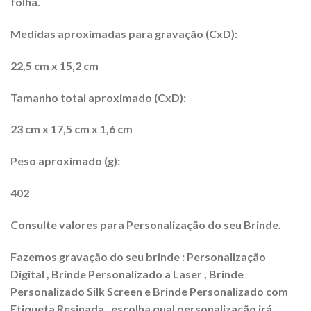
folha.
Medidas aproximadas para gravação (CxD):
22,5 cm x 15,2 cm
Tamanho total aproximado (CxD):
23 cm x 17,5 cm x 1,6 cm
Peso aproximado (g):
402
Consulte valores para Personalização do seu Brinde.
Fazemos gravação do seu brinde : Personalização
Digital , Brinde Personalizado a Laser , Brinde
Personalizado Silk Screen e Brinde Personalizado com
Etiqueta Resinada , escolha qual personalização irá