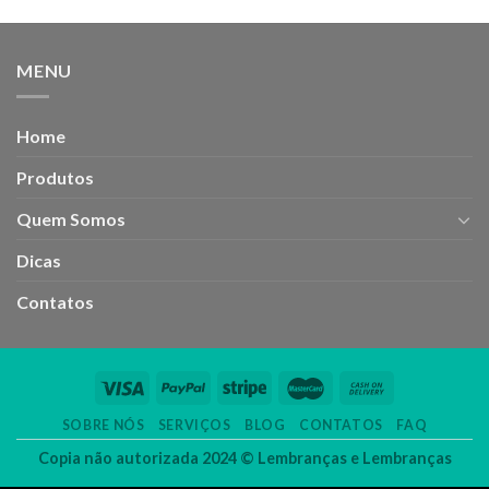
MENU
Home
Produtos
Quem Somos
Dicas
Contatos
SOBRE NÓS
SERVIÇOS
BLOG
CONTATOS
FAQ
Copia não autorizada 2024 ©
Lembranças e Lembranças