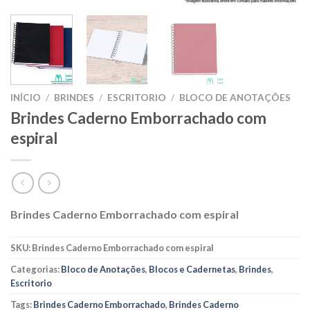
INÍCIO
/
BRINDES
/
ESCRITORIO
/
BLOCO DE ANOTAÇÕES
Brindes Caderno Emborrachado com
espiral
Brindes Caderno Emborrachado com espiral
SKU:
Brindes Caderno Emborrachado com espiral
Categorias:
Bloco de Anotações
,
Blocos e Cadernetas
,
Brindes
,
Escritorio
Tags:
Brindes Caderno Emborrachado
,
Brindes Caderno