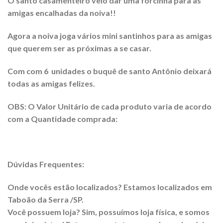
O santo casamenteiro veio dar uma forcinha para as
amigas encalhadas da noiva!!
Agora a noiva joga vários mini santinhos para as amigas
que querem ser as próximas a se casar.
Com com 6 unidades o buquê de santo Antônio deixará
todas as amigas felizes.
OBS: O Valor Unitário de cada produto varia de acordo
com a Quantidade comprada:
Dúvidas Frequentes:
Onde vocês estão localizados? Estamos localizados em
Taboão da Serra /SP.
Você possuem loja? Sim, possuímos loja física, e somos