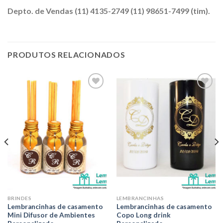
Depto. de Vendas (11) 4135-2749 (11) 98651-7499 (tim).
PRODUTOS RELACIONADOS
Adicionar
Adicionar
aos meus
aos meus
desejos
desejos
BRINDES
LEMBRANCINHAS
Lembrancinhas de casamento
Lembrancinhas de casamento
Mini Difusor de Ambientes
Copo Long drink