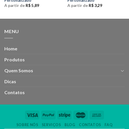
Personalizado
Personalizado
A partir de
R$
5,89
A partir de
R$
3,29
MENU
Home
Produtos
Quem Somos
Dicas
Contatos
SOBRE NÓS
SERVIÇOS
BLOG
CONTATOS
FAQ