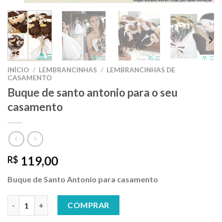
INÍCIO
/
LEMBRANCINHAS
/
LEMBRANCINHAS DE
CASAMENTO
Buque de santo antonio para o seu
casamento
119,00
R$
Buque de Santo Antonio para casamento
Buque de santo antonio para o seu casamento quantidade
COMPRAR