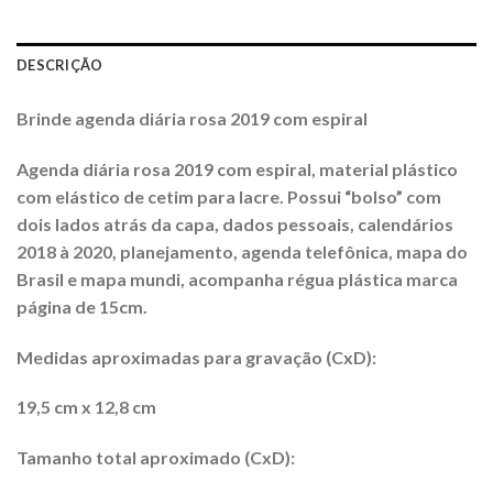
DESCRIÇÃO
Brinde agenda diária rosa 2019 com espiral
Agenda diária rosa 2019 com espiral, material plástico
com elástico de cetim para lacre. Possui “bolso” com
dois lados atrás da capa, dados pessoais, calendários
2018 à 2020, planejamento, agenda telefônica, mapa do
Brasil e mapa mu
ndi, acompanha régua plástica marca
página de 15cm.
Medidas aproximadas para gravação (CxD):
19,5 cm x 12,8 cm
Tamanho total aproximado (CxD):