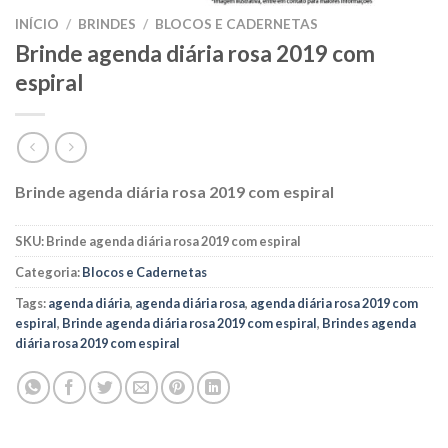
INÍCIO
/
BRINDES
/
BLOCOS E CADERNETAS
Brinde agenda diária rosa 2019 com
espiral
Brinde agenda diária rosa 2019 com espiral
SKU:
Brinde agenda diária rosa 2019 com espiral
Categoria:
Blocos e Cadernetas
Tags:
agenda diária
,
agenda diária rosa
,
agenda diária rosa 2019 com
espiral
,
Brinde agenda diária rosa 2019 com espiral
,
Brindes agenda
diária rosa 2019 com espiral