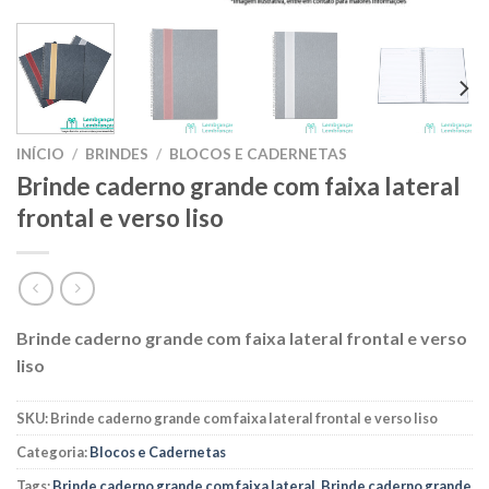
INÍCIO
/
BRINDES
/
BLOCOS E CADERNETAS
Brinde caderno grande com faixa lateral
frontal e verso liso
Brinde caderno grande com faixa lateral frontal e verso
liso
SKU:
Brinde caderno grande com faixa lateral frontal e verso liso
Categoria:
Blocos e Cadernetas
Tags:
Brinde caderno grande com faixa lateral
,
Brinde caderno grande