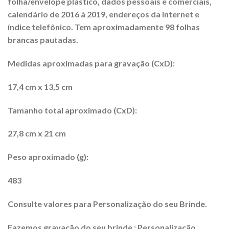
folha/envelope plástico, dados pessoais e comerciais,
calendário de 2016 à 2019, endereços da internet e
índice telefônico. Tem aproxi
madamente 98 folhas
brancas pautadas.
Medidas aproximadas para gravação (CxD):
17,4 cm x 13,5 cm
Tamanho total aproximado (CxD):
27,8 cm x 21 cm
Peso aproximado (g):
483
Consulte valores para Personalização do seu Brinde.
Fazemos gravação do seu brinde : Personalização