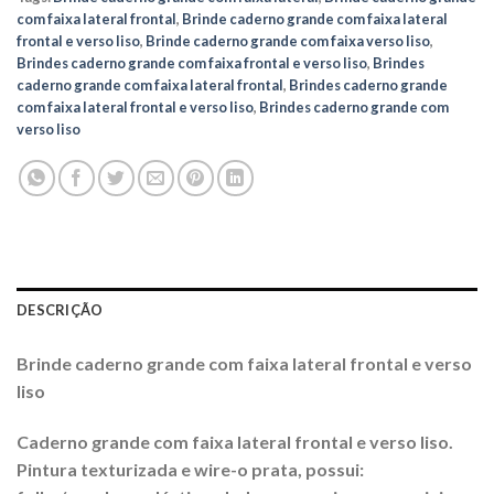
com faixa lateral frontal
,
Brinde caderno grande com faixa lateral
frontal e verso liso
,
Brinde caderno grande com faixa verso liso
,
Brindes caderno grande com faixa frontal e verso liso
,
Brindes
caderno grande com faixa lateral frontal
,
Brindes caderno grande
com faixa lateral frontal e verso liso
,
Brindes caderno grande com
verso liso
DESCRIÇÃO
Brinde caderno grande com faixa lateral frontal e verso
liso
Caderno grande com faixa lateral frontal e verso liso.
Pintura texturizada e wire-o prata, possui: