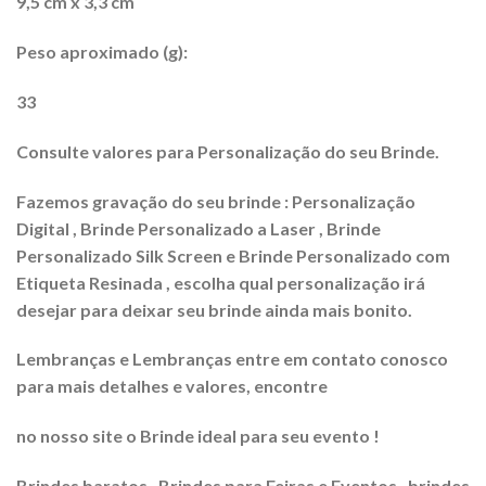
9,5 cm x 3,3 cm
Peso aproximado (g):
33
Consulte valores para Personalização do seu Brinde.
Fazemos gravação do seu brinde : Personalização
Digital , Brinde Personalizado a Laser , Brinde
Personalizado Silk Screen e Brinde Personalizado com
Etiqueta Resinada , escolha qual personalização irá
desejar para deixar seu brinde ainda mais bonito.
Lembranças e Lembranças entre em contato conosco
para mais detalhes e valores, encontre
no nosso site o Brinde ideal para seu evento !
Brindes baratos , Brindes para Feiras e Eventos , brindes