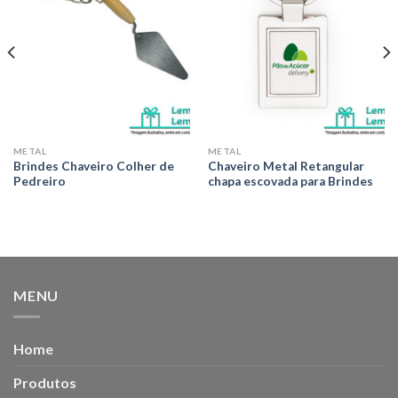
METAL
METAL
Brindes Chaveiro Colher de
Chaveiro Metal Retangular
Pedreiro
chapa escovada para Brindes
MENU
Home
Produtos