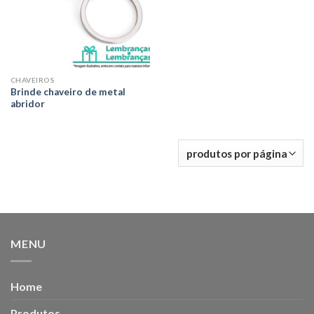
CHAVEIROS
Brinde chaveiro de metal
abridor
MENU
Home
Produtos