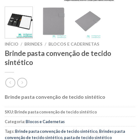
INÍCIO
/
BRINDES
/
BLOCOS E CADERNETAS
Brinde pasta convenção de tecido
sintético
Brinde pasta convenção de tecido sintético
SKU:
Brinde pasta convenção de tecido sintético
Categoria:
Blocos e Cadernetas
Tags:
Brinde pasta convenção de tecido sintético
,
Brindes pasta
convenção de tecido sintético
,
pasta de tecido sintético