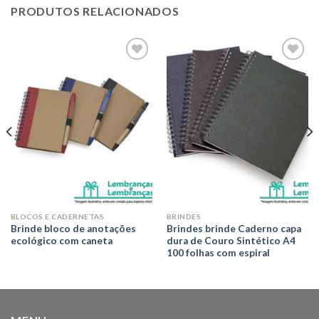
PRODUTOS RELACIONADOS
Adicionar
Adicionar
aos meus
aos meus
desejos
desejos
BLOCOS E CADERNETAS
BRINDES
Brinde bloco de anotações
Brindes brinde Caderno capa
ecológico com caneta
dura de Couro Sintético A4
100 folhas com espiral