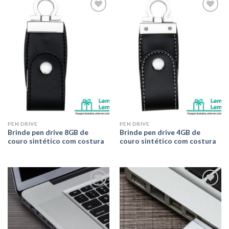
Adicionar
Adicionar
aos meus
aos meus
desejos
desejos
PEN DRIVE
PEN DRIVE
Brinde pen drive 8GB de
Brinde pen drive 4GB de
couro sintético com costura
couro sintético com costura
Adicionar
Adicionar
aos meus
aos meus
desejos
desejos