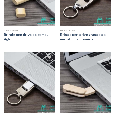
PEN DRIVE
PEN DRIVE
Brinde pen drive de bambu
Brinde pen drive grande de
4gb
metal com chaveiro
Adicionar
Adicionar
aos meus
aos meus
desejos
desejos