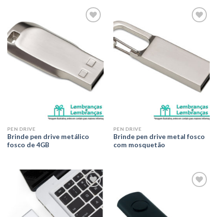
Adicionar
Adicionar
aos meus
aos meus
desejos
desejos
PEN DRIVE
PEN DRIVE
Brinde pen drive metálico
Brinde pen drive metal fosco
fosco de 4GB
com mosquetão
Adicionar
Adicionar
aos meus
aos meus
desejos
desejos