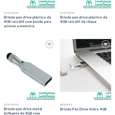
PEN DRIVE
PEN DRIVE
Brinde pen drive plástico de
Brinde pen drive plástico de
4GB retrátil com botão para
4GB retrátil de clique
acionar a memória
Adicionar
Adicionar
aos meus
aos meus
desejos
desejos
PEN DRIVE
BRINDES
Brinde pen drive metal
Brinde Pen Drive Vidro 4GB
brilhante de 4GB com