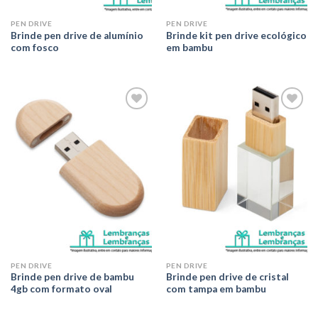
PEN DRIVE
PEN DRIVE
Brinde pen drive de alumínio
Brinde kit pen drive ecológico
com fosco
em bambu
Adicionar
Adicionar
aos meus
aos meus
desejos
desejos
PEN DRIVE
PEN DRIVE
Brinde pen drive de bambu
Brinde pen drive de cristal
4gb com formato oval
com tampa em bambu