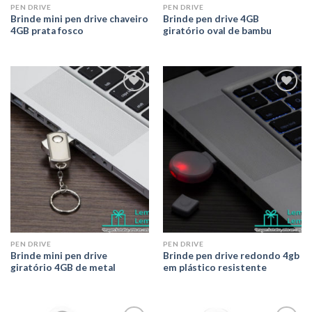
PEN DRIVE
PEN DRIVE
Brinde mini pen drive chaveiro
Brinde pen drive 4GB
4GB prata fosco
giratório oval de bambu
Adicionar
Adicionar
aos meus
aos meus
desejos
desejos
PEN DRIVE
PEN DRIVE
Brinde mini pen drive
Brinde pen drive redondo 4gb
giratório 4GB de metal
em plástico resistente