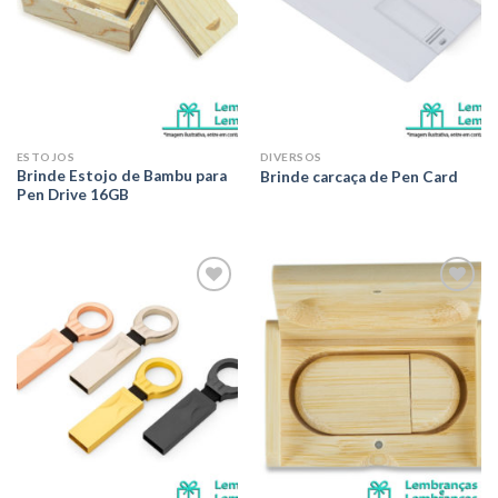
ESTOJOS
DIVERSOS
Brinde Estojo de Bambu para
Brinde carcaça de Pen Card
Pen Drive 16GB
Adicionar
Adicionar
aos meus
aos meus
desejos
desejos