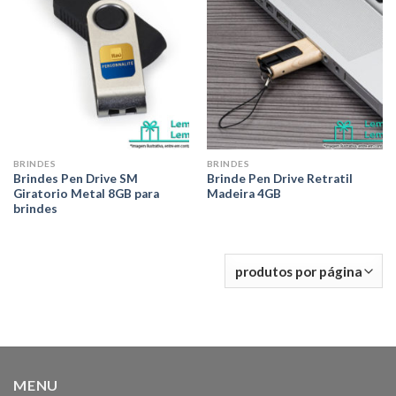
desejos
desejos
BRINDES
BRINDES
Brindes Pen Drive SM
Brinde Pen Drive Retratil
Giratorio Metal 8GB para
Madeira 4GB
brindes
MENU