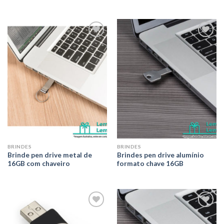
Adicionar
Adicionar
aos meus
aos meus
desejos
desejos
BRINDES
BRINDES
Brinde pen drive metal de
Brindes pen drive alumínio
16GB com chaveiro
formato chave 16GB
Adicionar
Adicionar
aos meus
aos meus