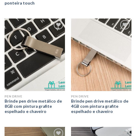
ponteira touch
Adicionar
Adicionar
aos meus
aos meus
desejos
desejos
PEN DRIVE
PEN DRIVE
Brinde pen drive metálico de
Brinde pen drive metálico de
8GB com pintura grafite
4GB com pintura grafite
espelhado e chaveiro
espelhado e chaveiro