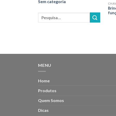
Sem categoria
CHAV
Brin
funç
Pesquisar
por:
MENU
Home
Produtos
Quem Somos
Dicas