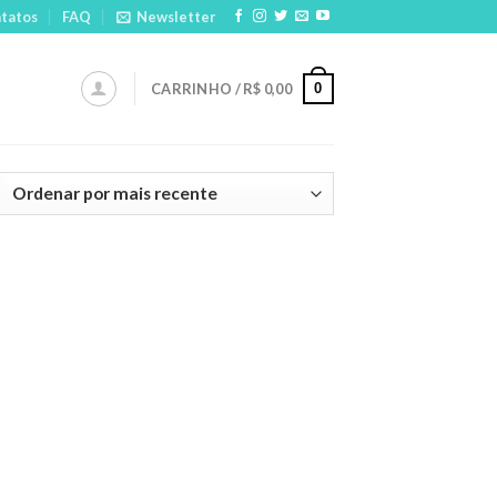
tatos
FAQ
Newsletter
0
CARRINHO /
R$
0,00