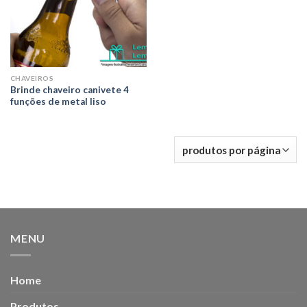
CHAVEIROS
Brinde chaveiro canivete 4
funções de metal liso
MENU
Home
Produtos