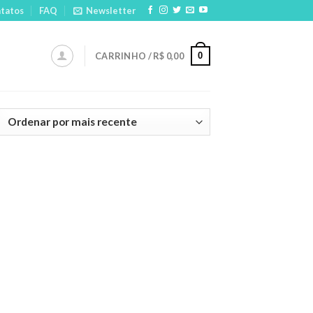
tatos
FAQ
Newsletter
0
CARRINHO /
R$
0,00