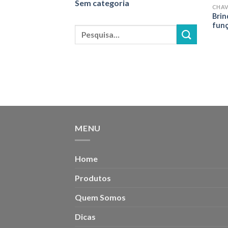
Sem categoria
CHAV
Brin
funç
Pesquisar
por:
MENU
Home
Produtos
Quem Somos
Dicas